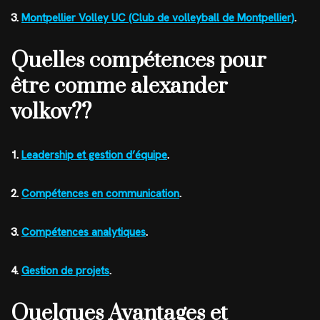
3.
Montpellier Volley UC (Club de volleyball de Montpellier)
.
Quelles compétences pour
être comme alexander
volkov??
1.
Leadership et gestion d’équipe
.
2.
Compétences en communication
.
3.
Compétences analytiques
.
4.
Gestion de projets
.
Quelques Avantages et