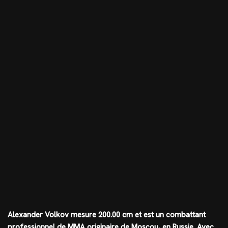
Alexander Volkov mesure
200.00 cm
et est un combattant
professionnel de MMA originaire de Moscou, en Russie. Avec