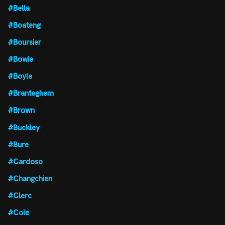
#Bella
#Boateng
#Boursier
#Bowie
#Boyle
#Branteghem
#Brown
#Buckley
#Bure
#Cardoso
#Changchien
#Clerc
#Cole