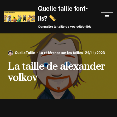
Quelle taille font-
Skip
ils?
to
content
Connaître la taille de vos célébrités
QuelleTaille
24/11/2023
La taille de alexander
volkov