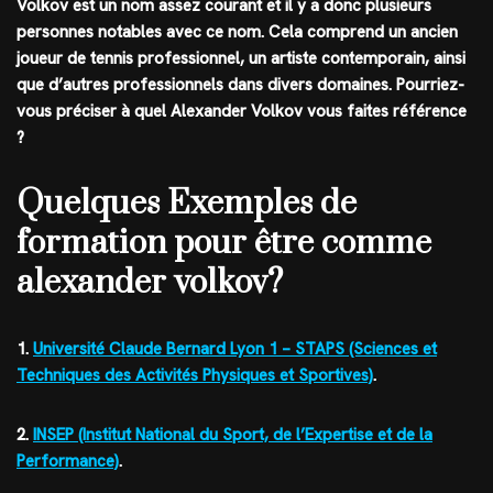
Volkov est un nom assez courant et il y a donc plusieurs
personnes notables avec ce nom. Cela comprend un ancien
joueur de tennis professionnel, un artiste contemporain, ainsi
que d’autres professionnels dans divers domaines. Pourriez-
vous préciser à quel Alexander Volkov vous faites référence
?
Quelques Exemples de
formation pour être comme
alexander volkov?
1.
Université Claude Bernard Lyon 1 – STAPS (Sciences et
Techniques des Activités Physiques et Sportives)
.
2.
INSEP (Institut National du Sport, de l’Expertise et de la
Performance)
.