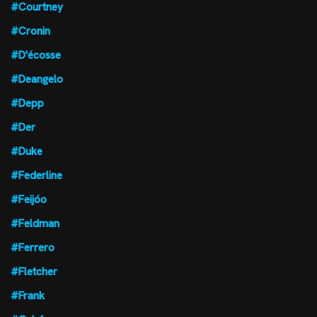
#Courtney
#Cronin
#D'écosse
#Deangelo
#Depp
#Der
#Duke
#Federline
#Feijóo
#Feldman
#Ferrero
#Fletcher
#Frank