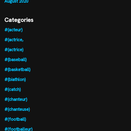
August 2020
Categories
#(acteur)
#(actrice,
#(actrice)
#(baseball)
#(basketball)
#(biathlon)
#(catch)
#(chanteur)
#(chanteuse)
#(football)
#(footballeur)