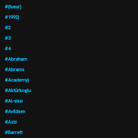
#(tueur)
#1992)
#2
#3
#4
#Abraham
#Abrams
#Academy)
#Aktürkoglu
#Al-sissi
#Avildsen
#Aziz
#Barrett