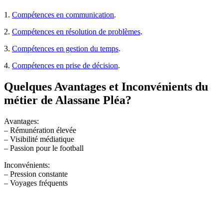
1.
Compétences en communication
.
2.
Compétences en résolution de problèmes
.
3.
Compétences en gestion du temps
.
4.
Compétences en prise de décision
.
Quelques Avantages et Inconvénients du
métier de Alassane Pléa?
Avantages:
– Rémunération élevée
– Visibilité médiatique
– Passion pour le football
Inconvénients:
– Pression constante
– Voyages fréquents