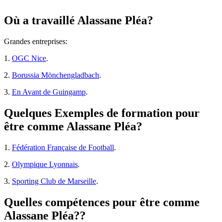
Où a travaillé Alassane Pléa?
Grandes entreprises:
1.
OGC Nice
.
2.
Borussia Mönchengladbach
.
3.
En Avant de Guingamp
.
Quelques Exemples de formation pour
être comme Alassane Pléa?
1.
Fédération Française de Football
.
2.
Olympique Lyonnais
.
3.
Sporting Club de Marseille
.
Quelles compétences pour être comme
Alassane Pléa??