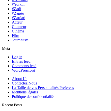
#Yorkin
#Zadi
#Zango
#Zardari
Acteur
Chanteur
Cinéma
Film
Journaliste
Meta
Log in
Entries feed
Comments feed
WordPress.org
About Us
Contactez Nous
La Taille de vos Personnalités Préférées
Mentions légales
Politique de confidentialité
Recent Posts