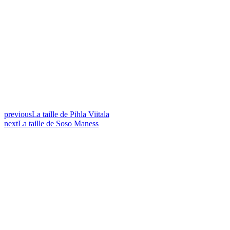
previous
La taille de Pihla Viitala
next
La taille de Soso Maness