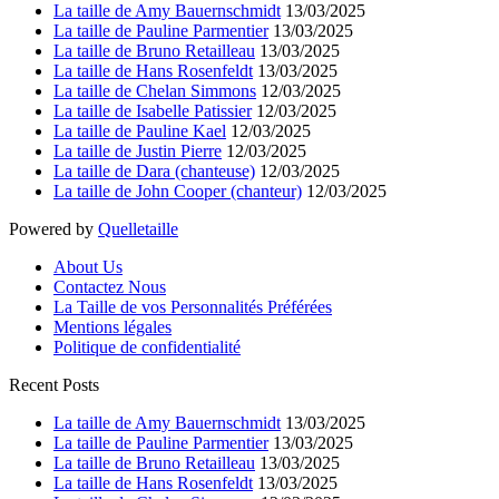
La taille de Amy Bauernschmidt
13/03/2025
La taille de Pauline Parmentier
13/03/2025
La taille de Bruno Retailleau
13/03/2025
La taille de Hans Rosenfeldt
13/03/2025
La taille de Chelan Simmons
12/03/2025
La taille de Isabelle Patissier
12/03/2025
La taille de Pauline Kael
12/03/2025
La taille de Justin Pierre
12/03/2025
La taille de Dara (chanteuse)
12/03/2025
La taille de John Cooper (chanteur)
12/03/2025
Powered by
Quelletaille
About Us
Contactez Nous
La Taille de vos Personnalités Préférées
Mentions légales
Politique de confidentialité
Recent Posts
La taille de Amy Bauernschmidt
13/03/2025
La taille de Pauline Parmentier
13/03/2025
La taille de Bruno Retailleau
13/03/2025
La taille de Hans Rosenfeldt
13/03/2025