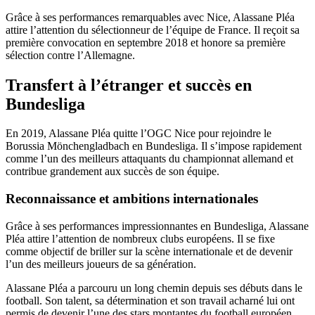
Grâce à ses performances remarquables avec Nice, Alassane Pléa
attire l’attention du sélectionneur de l’équipe de France. Il reçoit sa
première convocation en septembre 2018 et honore sa première
sélection contre l’Allemagne.
Transfert à l’étranger et succès en
Bundesliga
En 2019, Alassane Pléa quitte l’OGC Nice pour rejoindre le
Borussia Mönchengladbach en Bundesliga. Il s’impose rapidement
comme l’un des meilleurs attaquants du championnat allemand et
contribue grandement aux succès de son équipe.
Reconnaissance et ambitions internationales
Grâce à ses performances impressionnantes en Bundesliga, Alassane
Pléa attire l’attention de nombreux clubs européens. Il se fixe
comme objectif de briller sur la scène internationale et de devenir
l’un des meilleurs joueurs de sa génération.
Alassane Pléa a parcouru un long chemin depuis ses débuts dans le
football. Son talent, sa détermination et son travail acharné lui ont
permis de devenir l’une des stars montantes du football européen.