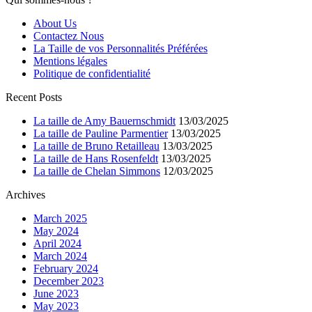
About Us
Contactez Nous
La Taille de vos Personnalités Préférées
Mentions légales
Politique de confidentialité
Recent Posts
La taille de Amy Bauernschmidt
13/03/2025
La taille de Pauline Parmentier
13/03/2025
La taille de Bruno Retailleau
13/03/2025
La taille de Hans Rosenfeldt
13/03/2025
La taille de Chelan Simmons
12/03/2025
Archives
March 2025
May 2024
April 2024
March 2024
February 2024
December 2023
June 2023
May 2023