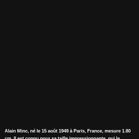
Alain Minc, né le 15 août 1949 à Paris, France, mesure
1.80
cm
. Il est connu pour sa taille impressionnante, qui le