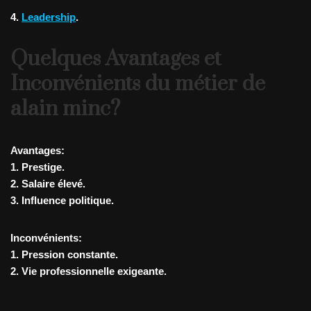
4.
Leadership
.
Quelques Avantages et
Inconvénients du métier de
alain minc?
Avantages:
1. Prestige.
2. Salaire élevé.
3. Influence politique.
Inconvénients:
1. Pression constante.
2. Vie professionnelle exigeante.