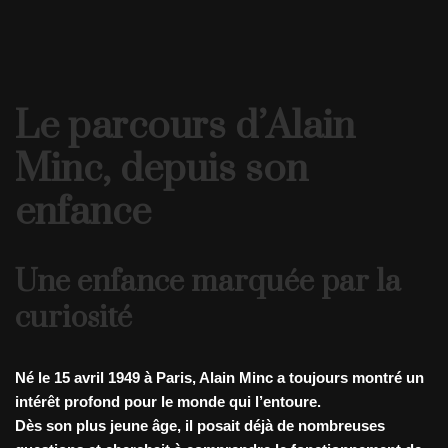
Le parcours d’Alain
Minc, depuis son
enfance
Une enfance marquée par la
curiosité
Né le 15 avril 1949 à Paris, Alain Minc a toujours montré un
intérêt profond pour le monde qui l’entoure.
Dès son plus jeune âge, il posait déjà de nombreuses