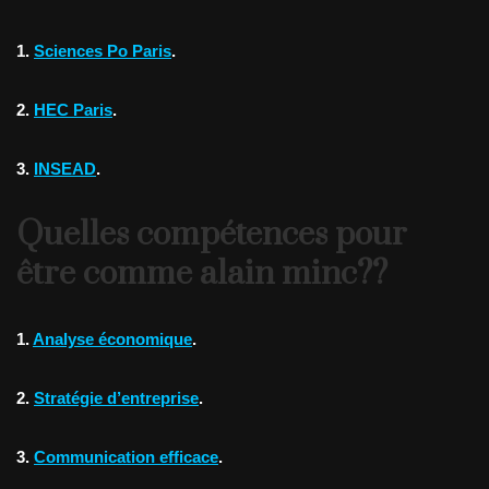
1.
Sciences Po Paris
.
2.
HEC Paris
.
3.
INSEAD
.
Quelles compétences pour
être comme alain minc??
1.
Analyse économique
.
2.
Stratégie d’entreprise
.
3.
Communication efficace
.