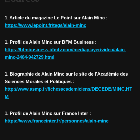
1. Article du magazine Le Point sur Alain Minc :
https://www.lepoint.fr/tags/alain-minc
1. Profil de Alain Minc sur BFM Business :
https://bfmbusiness.bfmtv.com/mediaplayer/video/alain-
minc-2404-942729.html
1. Biographie de Alain Minc sur le site de l’Académie des
Sciences Morales et Politiques :
http://www.asmp.fr/fichesacademiciens/DECEDE/MINC.HT
M
1. Profil de Alain Minc sur France Inter :
https://www.franceinter.fr/personnes/alain-minc