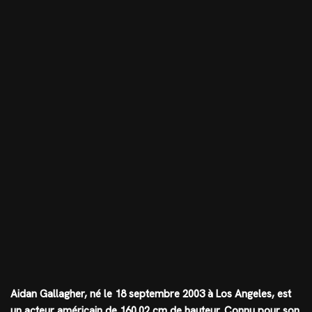
Aidan Gallagher, né le 18 septembre 2003 à Los Angeles, est
un acteur américain de 160.02 cm de hauteur. Connu pour son