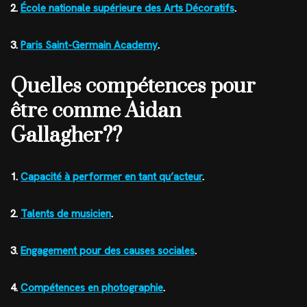
2.
École nationale supérieure des Arts Décoratifs
.
3.
Paris Saint-Germain Academy
.
Quelles compétences pour
être comme Aidan
Gallagher??
1.
Capacité à performer en tant qu’acteur
.
2.
Talents de musicien
.
3.
Engagement pour des causes sociales
.
4.
Compétences en photographie
.