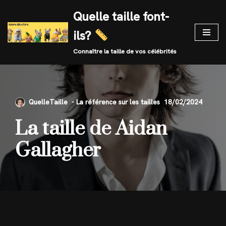
Quelle taille font-
Skip
ils?
to
content
Connaître la taille de vos célébrités
QuelleTaille
18/02/2024
La taille de Aidan
Gallagher