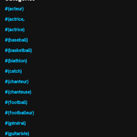
#(acteur)
#(actrice,
#(actrice)
#(baseball)
#(basketball)
#(biathlon)
#(catch)
#(chanteur)
#(chanteuse)
#(football)
#(footballeur)
#(général)
#(guitariste)