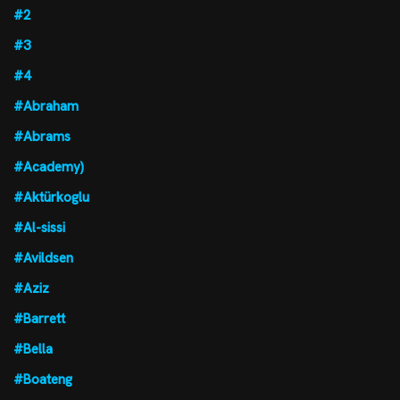
#2
#3
#4
#Abraham
#Abrams
#Academy)
#Aktürkoglu
#Al-sissi
#Avildsen
#Aziz
#Barrett
#Bella
#Boateng