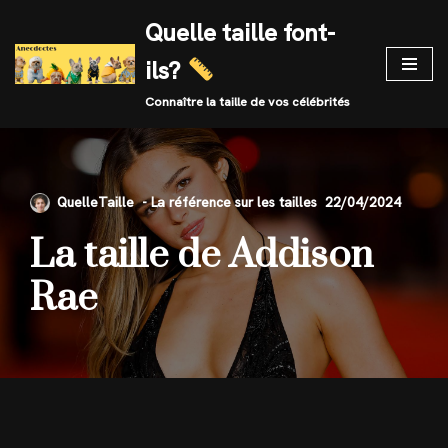
Quelle taille font-
Skip
ils?
to
content
Connaître la taille de vos célébrités
QuelleTaille
22/04/2024
La taille de Addison
Rae