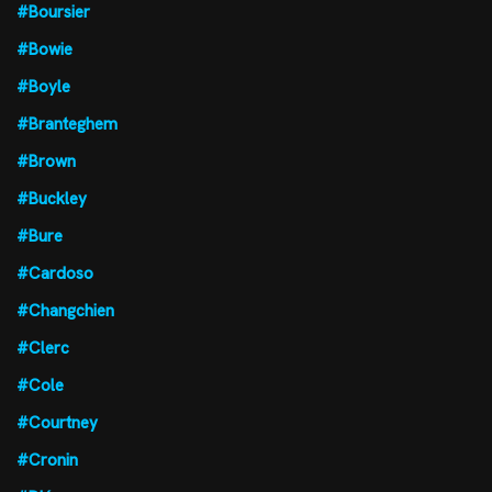
#Boursier
#Bowie
#Boyle
#Branteghem
#Brown
#Buckley
#Bure
#Cardoso
#Changchien
#Clerc
#Cole
#Courtney
#Cronin