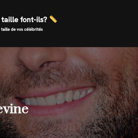
taille font-ils?
 taille de vos célébrités
evine