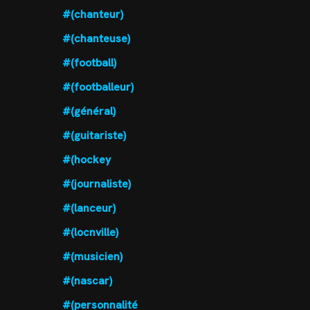
#(chanteur)
#(chanteuse)
#(football)
#(footballeur)
#(général)
#(guitariste)
#(hockey
#(journaliste)
#(lanceur)
#(locnville)
#(musicien)
#(nascar)
#(personnalité