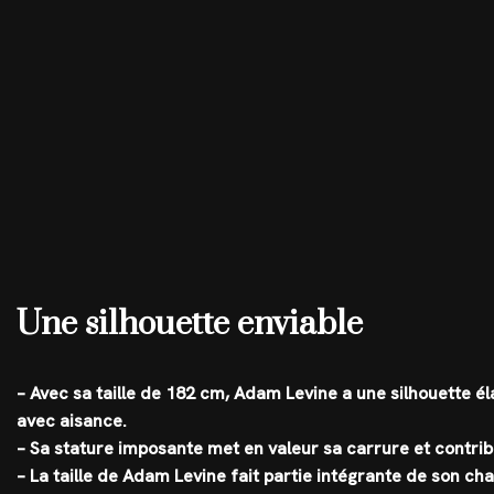
Une silhouette enviable
– Avec sa taille de 182 cm, Adam Levine a une silhouette é
avec aisance.
– Sa stature imposante met en valeur sa carrure et contri
– La taille de Adam Levine fait partie intégrante de son c