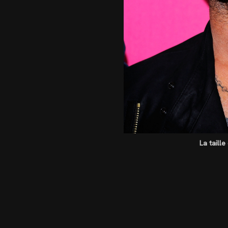
La taill