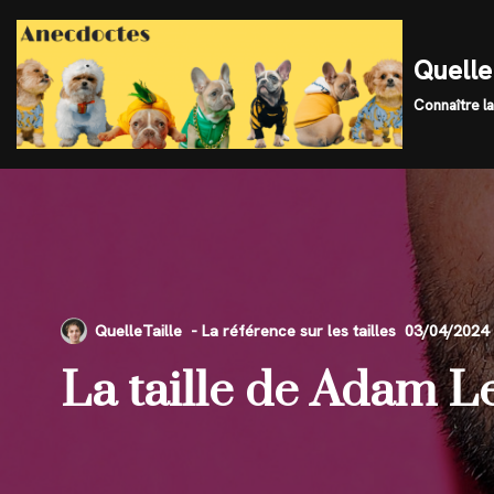
Skip
Quelle 
to
Connaître la
content
QuelleTaille
03/04/2024
La taille de Adam L