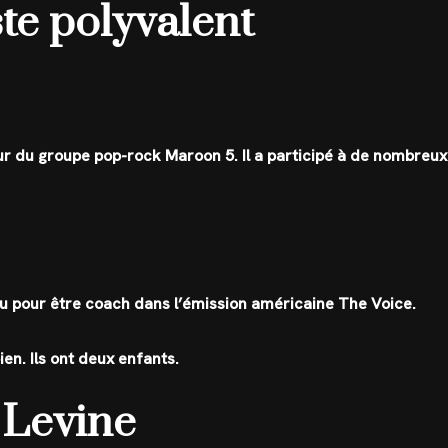
te polyvalent
r du groupe pop-rock Maroon 5. Il a participé à de nombreux
 pour être coach dans l’émission américaine The Voice.
n. Ils ont deux enfants.
 Levine