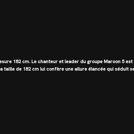
mesure
182 cm
. Le chanteur et leader du groupe Maroon 5 est
a taille de 182 cm lui confère une allure élancée qui séduit s