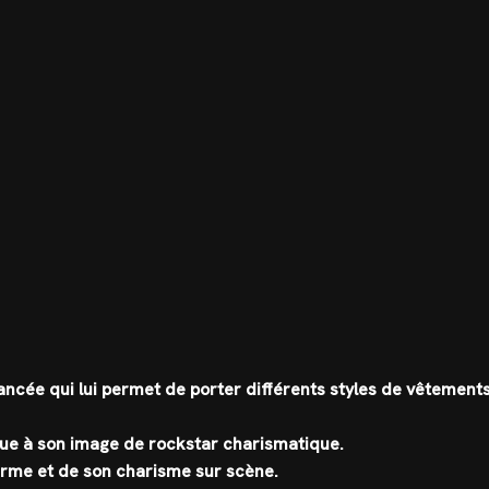
lancée qui lui permet de porter différents styles de vêtement
bue à son image de rockstar charismatique.
harme et de son charisme sur scène.