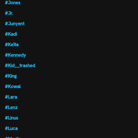
#Jones
#Jr.
#Junyent
#Kadi
#Keïta
#Kennedy
#Kid__trashed
#King
#Kowal
#Lara
#Lenz
#Linus
#Luca