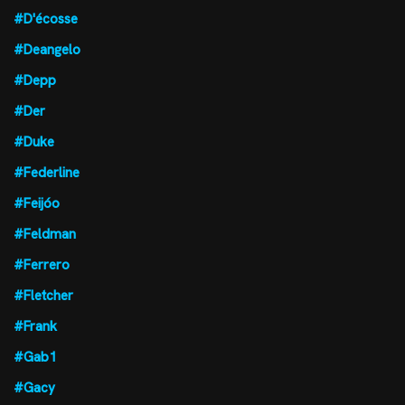
#D'écosse
#Deangelo
#Depp
#Der
#Duke
#Federline
#Feijóo
#Feldman
#Ferrero
#Fletcher
#Frank
#Gab1
#Gacy