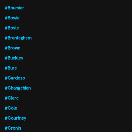
#Boursier
#Bowie
#Boyle
#Branteghem
#Brown
#Buckley
#Bure
#Cardoso
#Changchien
#Clerc
#Cole
#Courtney
#Cronin