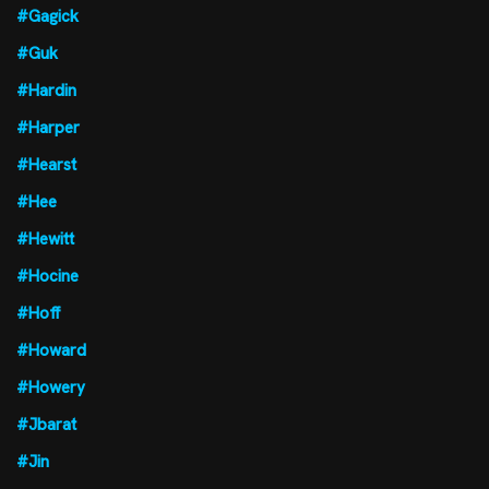
#Gagick
#Guk
#Hardin
#Harper
#Hearst
#Hee
#Hewitt
#Hocine
#Hoff
#Howard
#Howery
#Jbarat
#Jin