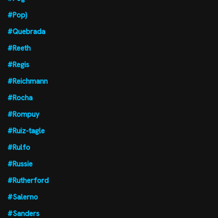
#Pop)
#Quebrada
#Reeth
#Regis
#Reichmann
#Rocha
#Rompuy
#Ruiz-tagle
#Rulfo
#Russie
#Rutherford
#Salerno
#Sanders