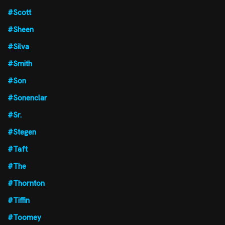
#Scott
#Sheen
#Silva
#Smith
#Son
#Sonenclar
#Sr.
#Stegen
#Taft
#The
#Thornton
#Tiffin
#Toomey