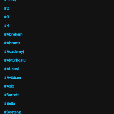
#2
#3
#4
#Abraham
#Abrams
#Academy)
#Aktürkoglu
#Al-sissi
#Avildsen
#Aziz
#Barrett
#Bella
#Boateng