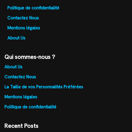
Politique de confidentialité
Contactez Nous
Mentions légales
About Us
Qui sommes-nous ?
About Us
Contactez Nous
La Taille de vos Personnalités Préférées
Mentions légales
Politique de confidentialité
Recent Posts