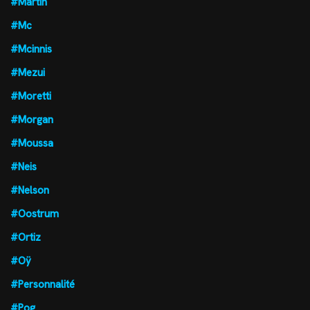
#Martin
#Mc
#Mcinnis
#Mezui
#Moretti
#Morgan
#Moussa
#Neis
#Nelson
#Oostrum
#Ortiz
#Oÿ
#Personnalité
#Pog