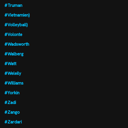
#Truman
#Vietnamien)
#Volleyball)
#Volonte
#Wadsworth
#Walberg
#Watt
#Weleily
#Williams
#Yorkin
#Zadi
#Zango
#Zardari