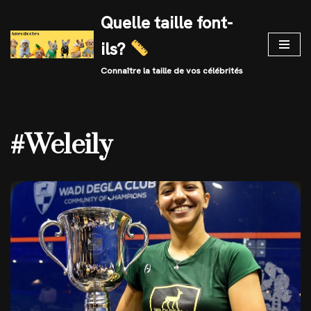
Quelle taille font-
Skip
ils?
to
content
Connaître la taille de vos célébrités
#Weleily