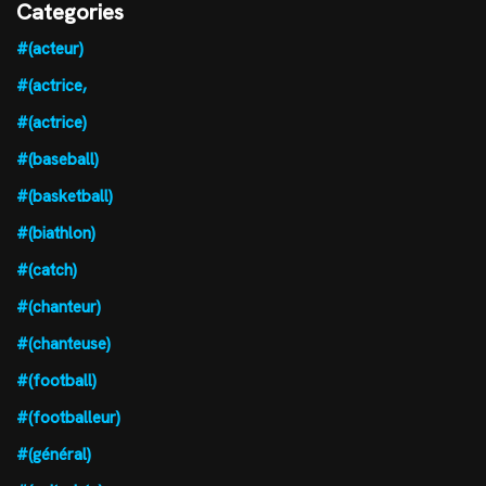
Categories
#(acteur)
#(actrice,
#(actrice)
#(baseball)
#(basketball)
#(biathlon)
#(catch)
#(chanteur)
#(chanteuse)
#(football)
#(footballeur)
#(général)