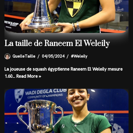
La taille de Raneem El Weleily
QuelleTaille
04/05/2024
#Weleily
La joueuse de squash égyptienne Raneem El Weleily mesure
1.60…
Read More »