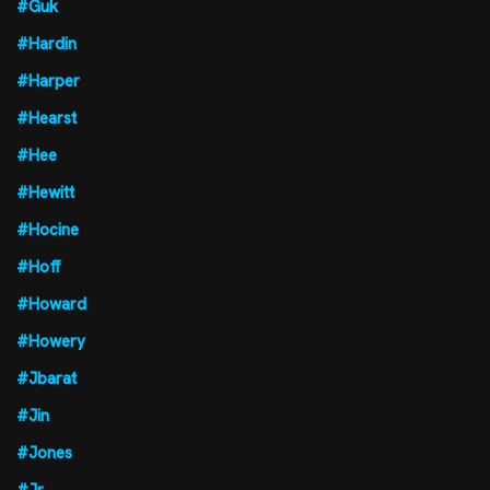
#Guk
#Hardin
#Harper
#Hearst
#Hee
#Hewitt
#Hocine
#Hoff
#Howard
#Howery
#Jbarat
#Jin
#Jones