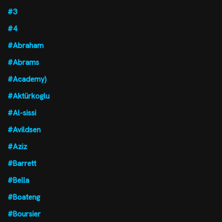
#3
#4
#Abraham
#Abrams
#Academy)
#Aktürkoglu
#Al-sissi
#Avildsen
#Aziz
#Barrett
#Bella
#Boateng
#Boursier