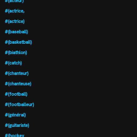
#(acteur)
#(actrice,
#(actrice)
#(baseball)
#(basketball)
#(biathlon)
#(catch)
#(chanteur)
#(chanteuse)
#(football)
#(footballeur)
#(général)
#(guitariste)
#(hockey