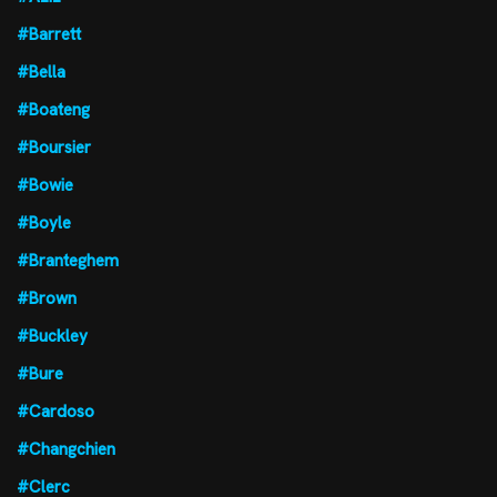
#Barrett
#Bella
#Boateng
#Boursier
#Bowie
#Boyle
#Branteghem
#Brown
#Buckley
#Bure
#Cardoso
#Changchien
#Clerc