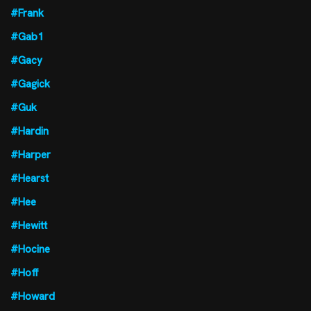
#Frank
#Gab1
#Gacy
#Gagick
#Guk
#Hardin
#Harper
#Hearst
#Hee
#Hewitt
#Hocine
#Hoff
#Howard