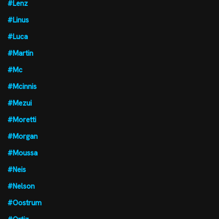
#Lenz
#Linus
#Luca
#Martin
#Mc
#Mcinnis
#Mezui
#Moretti
#Morgan
#Moussa
#Neis
#Nelson
#Oostrum