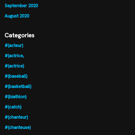
September 2020
August 2020
Categories
#(acteur)
#(actrice,
#(actrice)
#(baseball)
#(basketball)
#(biathlon)
#(catch)
#(chanteur)
#(chanteuse)