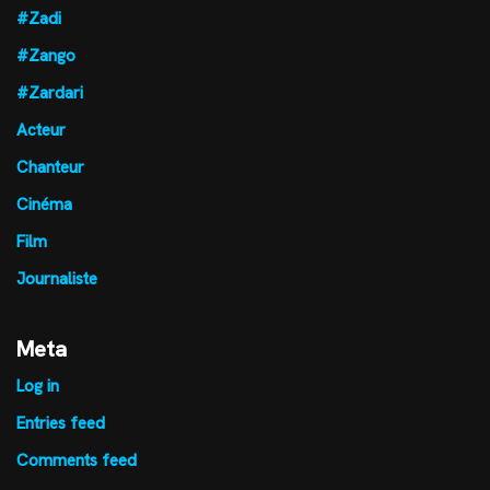
#Zadi
#Zango
#Zardari
Acteur
Chanteur
Cinéma
Film
Journaliste
Meta
Log in
Entries feed
Comments feed