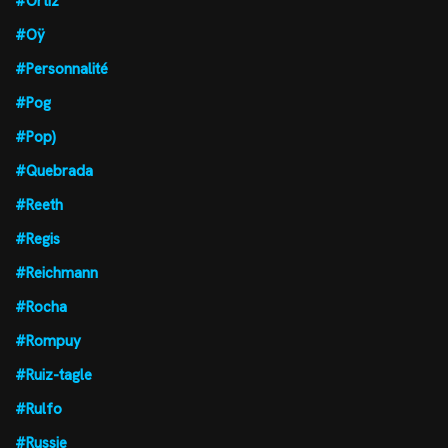
#Ortiz
#Oÿ
#Personnalité
#Pog
#Pop)
#Quebrada
#Reeth
#Regis
#Reichmann
#Rocha
#Rompuy
#Ruiz-tagle
#Rulfo
#Russie