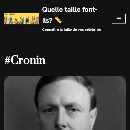
Quelle taille font-
Skip
ils?
to
content
Connaître la taille de vos célébrités
#Cronin