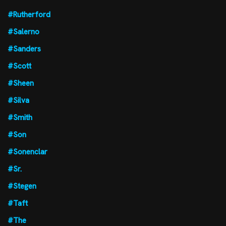
#Rutherford
#Salerno
#Sanders
#Scott
#Sheen
#Silva
#Smith
#Son
#Sonenclar
#Sr.
#Stegen
#Taft
#The