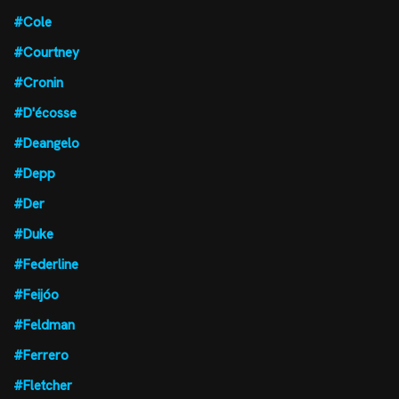
#Cole
#Courtney
#Cronin
#D'écosse
#Deangelo
#Depp
#Der
#Duke
#Federline
#Feijóo
#Feldman
#Ferrero
#Fletcher