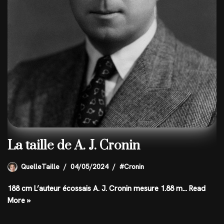
La taille de A. J. Cronin
QuelleTaille
04/05/2024
#Cronin
188 cm L’auteur écossais A. J. Cronin mesure 1.88 m…
Read
More »