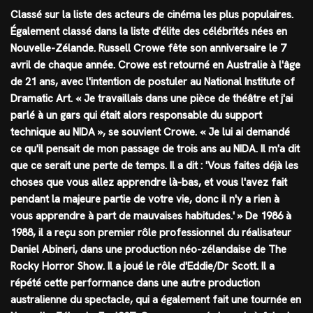
Classé sur la liste des acteurs de cinéma les plus populaires.
Également classé dans la liste d'élite des célébrités nées en
Nouvelle-Zélande. Russell Crowe fête son anniversaire le 7
avril de chaque année. Crowe est retourné en Australie à l'âge
de 21 ans, avec l'intention de postuler au National Institute of
Dramatic Art. « Je travaillais dans une pièce de théâtre et j'ai
parlé à un gars qui était alors responsable du support
technique au NIDA », se souvient Crowe. « Je lui ai demandé
ce qu'il pensait de mon passage de trois ans au NIDA. Il m'a dit
que ce serait une perte de temps. Il a dit : 'Vous faites déjà les
choses que vous allez apprendre là-bas, et vous l'avez fait
pendant la majeure partie de votre vie, donc il n'y a rien à
vous apprendre à part de mauvaises habitudes.' » De 1986 à
1988, il a reçu son premier rôle professionnel du réalisateur
Daniel Abineri, dans une production néo-zélandaise de The
Rocky Horror Show. Il a joué le rôle d'Eddie/Dr Scott. Il a
répété cette performance dans une autre production
australienne du spectacle, qui a également fait une tournée en