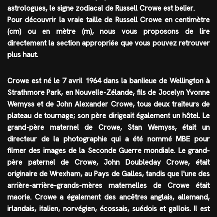
astrologues, le
signe zodiacal
de Russell Crowe est
belier
.
Pour découvrir la vraie taille de Russell Crowe en centimètre
(cm) ou en mètre (m), nous vous proposons de lire
directement la section appropriée que vous pouvez retrouver
plus haut.
Crowe est né le 7 avril 1964 dans la banlieue de Wellington à
Strathmore Park, en Nouvelle-Zélande, fils de Jocelyn Yvonne
Wemyss et de John Alexander Crowe, tous deux traiteurs de
plateau de tournage; son père dirigeait également un hôtel. Le
grand-père maternel de Crowe, Stan Wemyss, était un
directeur de la photographie qui a été nommé MBE pour
filmer des images de la Seconde Guerre mondiale. Le grand-
père paternel de Crowe, John Doubleday Crowe, était
originaire de Wrexham, au Pays de Galles, tandis que l'une des
arrière-arrière-grands-mères maternelles de Crowe était
maorie. Crowe a également des ancêtres anglais, allemand,
irlandais, italien, norvégien, écossais, suédois et gallois. Il est