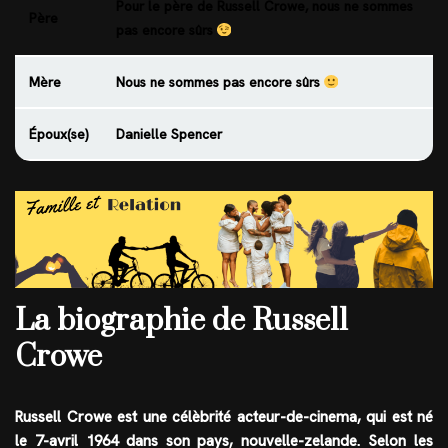
Pour le père de Russell Crowe, nous ne sommes
Père
pas encore sûrs
Mère
Nous ne sommes pas encore sûrs
Époux(se)
Danielle Spencer
La biographie de Russell
Crowe
Russell Crowe est une célèbrité
acteur-de-cinema
, qui est né
le
7-avril 1964
dans son pays,
nouvelle-zelande
. Selon les