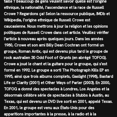
taille ? Beaucoup de gens veulent savoir quelle est l'origine
ethnique, la nationalité, l'ascendance et la race de Russell
Crowe ? Regardons ça! Selon la ressource publique, IMDb et
Wikipedia, l'origine ethnique de Russell Crowe est
caucasienne. Nous mettrons à jour la religion et les opinions
politiques de Russell Crowe dans cet article. Veuillez vérifier
l'article à nouveau après quelques jours. Dans les années
1980, Crowe et son ami Billy Dean Cochran ont formé un
groupe, Roman Antix, qui est devenu plus tard le groupe de
rock australien 30 Odd Foot of Grunts (en abrégé TOFOG).
Crowe a joué le chant et la guitare pour le groupe, qui s'est
formé en 1992. Le groupe a sorti The Photograph Kills EP en
1995, ainsi que trois albums complets, Gaslight (1998), Bastard
Life or Clarity (2001) et Other Ways of Parler (2003). En 2000,
TOFOG a donné des spectacles à Londres, Los Angeles et la
désormais célèbre série de spectacles à Stubbs à Austin, au
Texas, qui est devenu un DVD live sorti en 2001, appelé Texas.
En 2001, le groupe est venu aux États-Unis pour des
apparitions importantes à la presse, à la radio et à la