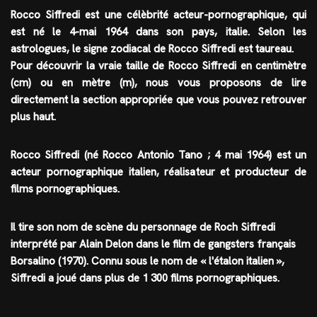
Rocco Siffredi est une célèbrité
acteur-pornographique
, qui
est né le
4-mai 1964
dans son pays,
italie
. Selon les
astrologues, le
signe zodiacal
de Rocco Siffredi est
taureau
.
Pour découvrir la vraie taille de Rocco Siffredi en centimètre
(cm) ou en mètre (m), nous vous proposons de lire
directement la section appropriée que vous pouvez retrouver
plus haut.
Rocco Siffredi (né Rocco Antonio Tano ; 4 mai 1964) est un
acteur pornographique italien, réalisateur et producteur de
films pornographiques.
Il tire son nom de scène du personnage de Roch Siffredi
interprété par Alain Delon dans le film de gangsters français
Borsalino (1970). Connu sous le nom de « l'étalon italien »,
Siffredi a joué dans plus de 1 300 films pornographiques.