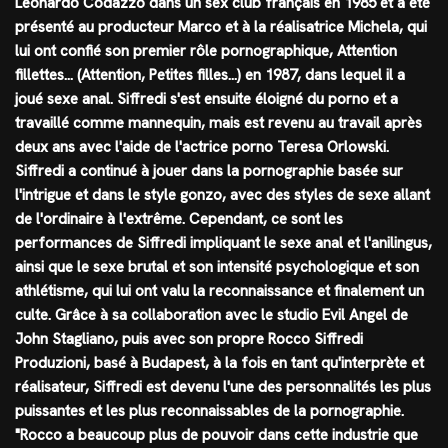
Leonardo Codazzo dans un sex club français en 1985 et a été
présenté au producteur Marco et à la réalisatrice Michela, qui
lui ont confié son premier rôle pornographique, Attention
fillettes… (Attention, Petites filles…) en 1987, dans lequel il a
joué sexe anal. Siffredi s'est ensuite éloigné du porno et a
travaillé comme mannequin, mais est revenu au travail après
deux ans avec l'aide de l'actrice porno Teresa Orlowski.
Siffredi a continué à jouer dans la pornographie basée sur
l'intrigue et dans le style gonzo, avec des styles de sexe allant
de l'ordinaire à l'extrême. Cependant, ce sont les
performances de Siffredi impliquant le sexe anal et l'anilingus,
ainsi que le sexe brutal et son intensité psychologique et son
athlétisme, qui lui ont valu la reconnaissance et finalement un
culte. Grâce à sa collaboration avec le studio Evil Angel de
John Stagliano, puis avec son propre Rocco Siffredi
Produzioni, basé à Budapest, à la fois en tant qu'interprète et
réalisateur, Siffredi est devenu l'une des personnalités les plus
puissantes et les plus reconnaissables de la pornographie.
"Rocco a beaucoup plus de pouvoir dans cette industrie que