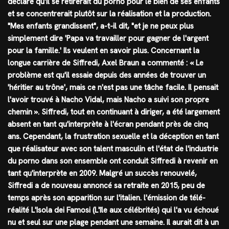
déclaré qu'il se retirerait du porno pour le bien de ses enfants
et se concentrerait plutôt sur la réalisation et la production.
"Mes enfants grandissent", a-t-il dit, "et je ne peux plus
simplement dire 'Papa va travailler pour gagner de l'argent
pour la famille.' Ils veulent en savoir plus. Concernant la
longue carrière de Siffredi, Axel Braun a commenté : « Le
problème est qu'il essaie depuis des années de trouver un
'héritier au trône', mais ce n'est pas une tâche facile. Il pensait
l'avoir trouvé à Nacho Vidal, mais Nacho a suivi son propre
chemin ». Siffredi, tout en continuant à diriger, a été largement
absent en tant qu'interprète à l'écran pendant près de cinq
ans. Cependant, la frustration sexuelle et la déception en tant
que réalisateur avec son talent masculin et l'état de l'industrie
du porno dans son ensemble ont conduit Siffredi à revenir en
tant qu'interprète en 2009. Malgré un succès renouvelé,
Siffredi a de nouveau annoncé sa retraite en 2015, peu de
temps après son apparition sur l'italien. l'émission de télé-
réalité L'Isola dei Famosi (L'île aux célébrités) qui l'a vu échoué
nu et seul sur une plage pendant une semaine. Il aurait dit à un