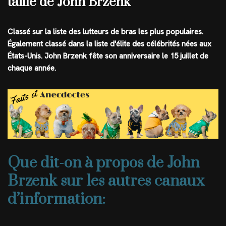
taille de John Brzenk
Classé sur la liste des lutteurs de bras les plus populaires.
Également classé dans la liste d'élite des célébrités nées aux
États-Unis. John Brzenk fête son anniversaire le 15 juillet de
chaque année.
Que dit-on à propos de John
Brzenk sur les autres canaux
d’information: