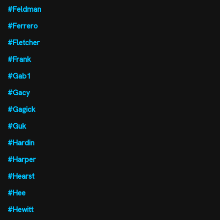
#Feldman
#Ferrero
#Fletcher
#Frank
#Gab1
#Gacy
#Gagick
#Guk
#Hardin
#Harper
#Hearst
#Hee
#Hewitt