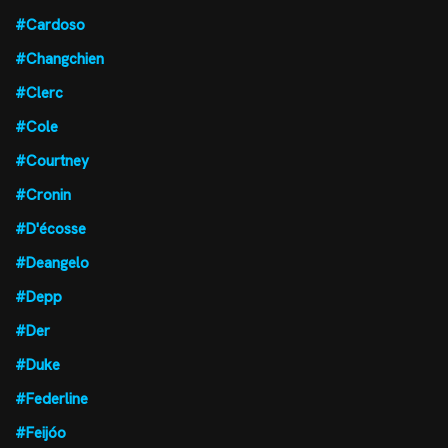
#Cardoso
#Changchien
#Clerc
#Cole
#Courtney
#Cronin
#D'écosse
#Deangelo
#Depp
#Der
#Duke
#Federline
#Feijóo