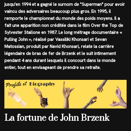
jusqu'en 1994 et a gagné le surnom de "Superman" pour avoir
vaincu des adversaires beaucoup plus gros. En 1995, il
remporte le championnat du monde des poids moyens. Il a
fait une apparition non créditée dans le film Over the Top de
Sylvester Stallone en 1987. Le long métrage documentaire «
Pulling John », réalisé par Vassiliki Khonsari et Sevan
Matossian, produit par Navid Khonsari, relate la carrière
légendaire de bras de fer de Brzenk et le suit intimement
pendant 4 ans durant lesquels il concourt dans le monde
entier, tout en envisageant de prendre sa retraite.
La fortune de John Brzenk