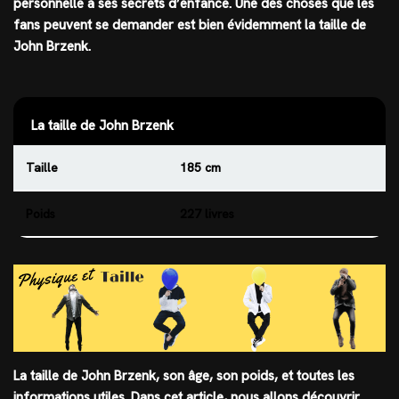
personnelle à ses secrets d’enfance. Une des choses que les
fans peuvent se demander est bien évidemment la taille de
John Brzenk.
La taille de John Brzenk
Taille
185 cm
Poids
227 livres
La taille de John Brzenk, son âge, son poids, et toutes les
informations utiles. Dans cet article, nous allons découvrir