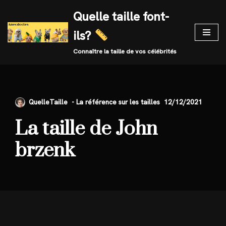
Quelle taille font-
Skip
ils?
to
content
Connaître la taille de vos célébrités
QuelleTaille
12/12/2021
La taille de John
brzenk