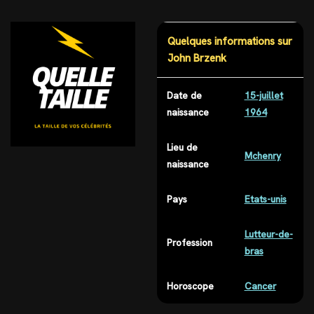
Quelques informations sur
John Brzenk
Date de
15-juillet
naissance
1964
Lieu de
Mchenry
naissance
Pays
Etats-unis
Lutteur-de-
Profession
bras
Horoscope
Cancer