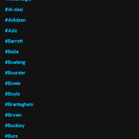
#Al-sissi
#Avildsen
#Aziz
#Barrett
#Bella
#Boateng
#Boursier
#Bowie
#Boyle
#Branteghem
#Brown
#Buckley
#Bure