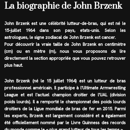
La biographie de John Brzenk
John Brzenk est une célèbrité
lutteur-de-bras
, qui est né le
15-juillet 1964
dans son pays,
etats-unis
. Selon les
astrologues, le
signe zodiacal
de John Brzenk est
cancer
.
Pour découvrir la vraie taille de John Brzenk en centimètre
(cm) ou en mètre (m), nous vous proposons de lire
directement la section appropriée que vous pouvez retrouver
plus haut.
John Brzenk (né le 15 juillet 1964) est un lutteur de bras
professionnel américain. Il participe à l'Ultimate Armwrestling
League et est l'actuel champion droitier de l'UAL (division
poids lourds). Il a remporté le championnat des poids lourds
droitiers de la Ligue mondiale de bras de fer en 2015. Parmi
les experts, Brzenk est largement considéré et a également
été officiellement nommé par le Livre Guinness des records
du monde comme le « plus grand lutteur de tous les temps ».