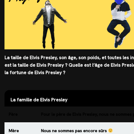
La taille de Elvis Presley, son âge, son poids, et toutes les 
est
la taille
de Elvis Presley ? Quelle est l’âge de Elvis Pres
la fortune de Elvis Presley ?
La famille de Elvis Presley
Père
Pour le père de Elvis Presley, nous ne sommes
Mère
Nous ne sommes pas encore sûrs