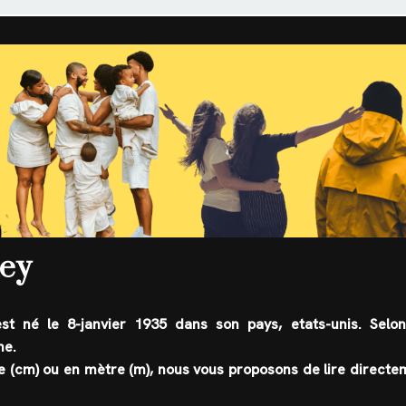
ley
est né le
8-janvier 1935
dans son pays,
etats-unis
. Selon
ne
.
tre (cm) ou en mètre (m), nous vous proposons de lire direct