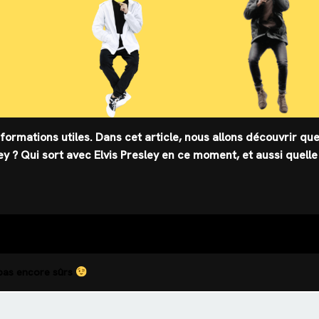
informations utiles. Dans cet article, nous allons découvrir que
ley ? Qui sort avec Elvis Presley en ce moment, et aussi quelle
 pas encore sûrs