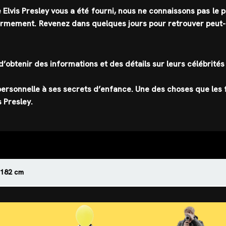
de Elvis Presley vous a été fourni, nous ne connaissons pas le 
normement. Revenez dans quelques jours pour retrouver peut-
 d’obtenir des informations et des détails sur leurs célébrités
 personnelle à ses secrets d’enfance. Une des choses que les 
 Presley.
182 cm