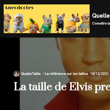
Skip
Quelle 
to
Connaître la
content
QuelleTaille
18/12/2021
La taille de Elvis pr