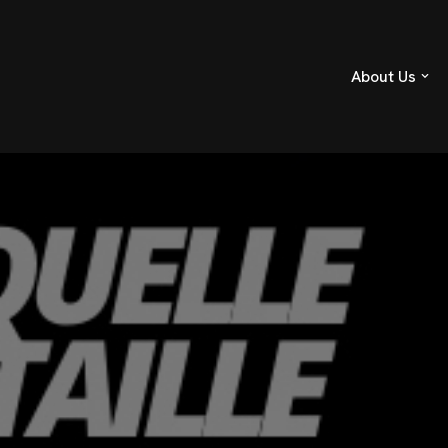
About Us