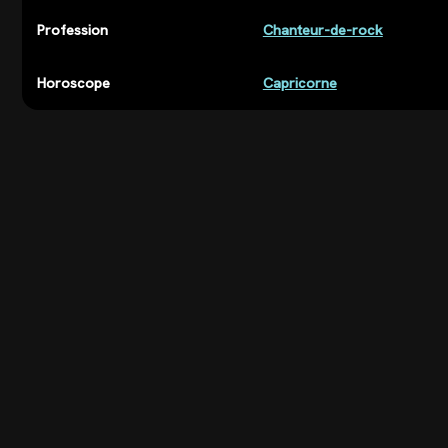
Profession
Chanteur-de-rock
Horoscope
Capricorne