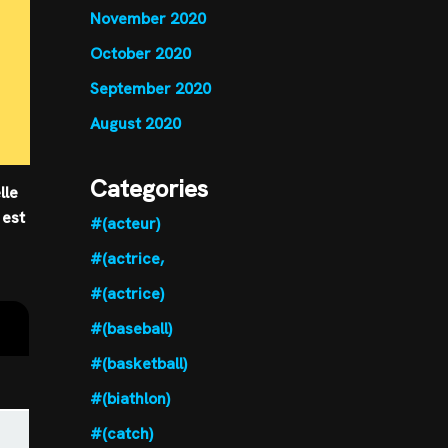
November 2020
October 2020
September 2020
August 2020
Categories
lle
 est
#(acteur)
#(actrice,
#(actrice)
#(baseball)
#(basketball)
#(biathlon)
#(catch)