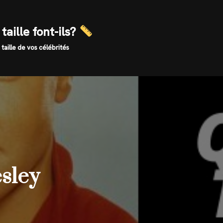
taille font-ils?
 taille de vos célébrités
esley