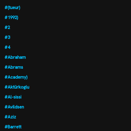
#(tueur)
#1992)
#2
#3
#4
#Abraham
#Abrams
#Academy)
#Aktürkoglu
#Al-sissi
#Avildsen
#Aziz
#Barrett