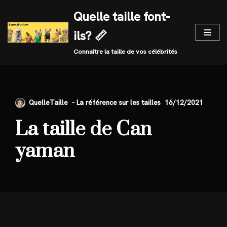
Quelle taille font-
Skip
ils? 📏
to
content
Connaître la taille de vos célébrités
QuelleTaille
16/12/2021
La taille de Can
yaman