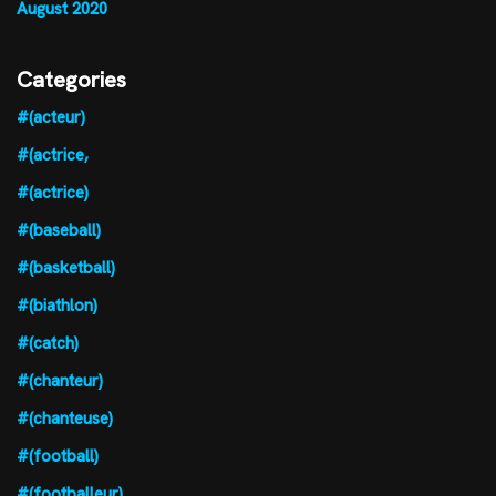
August 2020
Categories
#(acteur)
#(actrice,
#(actrice)
#(baseball)
#(basketball)
#(biathlon)
#(catch)
#(chanteur)
#(chanteuse)
#(football)
#(footballeur)