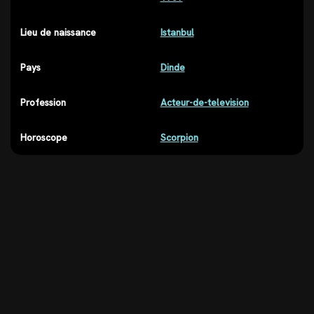
Lieu de naissance
Istanbul
Pays
Dinde
Profession
Acteur-de-television
Horoscope
Scorpion