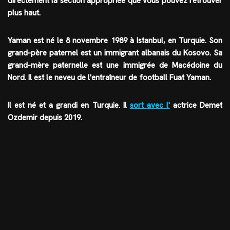
directement la section appropriée que vous pouvez retrouver
plus haut.
Yaman est né le 8 novembre 1989 à Istanbul, en Turquie. Son
grand-père paternel est un immigrant albanais du Kosovo. Sa
grand-mère paternelle est une immigrée de Macédoine du
Nord. Il est le neveu de l'entraîneur de football Fuat Yaman.
Il est né et a grandi en Turquie. Il
sort avec l'
actrice Demet
Ozdemir depuis 2019.