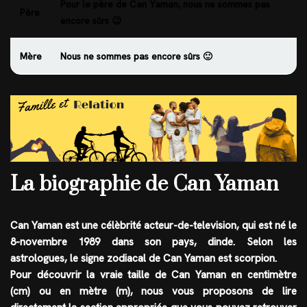
Pour le père de Can Yaman, nous ne sommes pas
Père
encore sûrs 😉
Mère
Nous ne sommes pas encore sûrs 🙂
La biographie de Can Yaman
Can Yaman est une célèbrité
acteur-de-television
, qui est né le
8-novembre 1989
dans son pays,
dinde
. Selon les
astrologues, le
signe zodiacal
de Can Yaman est
scorpion
.
Pour découvrir la vraie taille de Can Yaman en centimètre
(cm) ou en mètre (m), nous vous proposons de lire