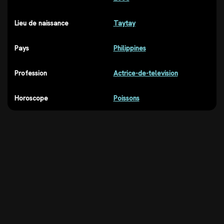
Lieu de naissance
Taytay
Pays
Philippines
Profession
Actrice-de-television
Horoscope
Poissons