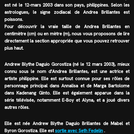
est né le
12-mars 2003
dans son pays,
philippines
. Selon les
astrologues, le
signe zodiacal
de Andrea Brillantes est
poissons
.
Pour découvrir la vraie taille de Andrea Brillantes en
centimètre (cm) ou en mètre (m), nous vous proposons de lire
directement la section appropriée que vous pouvez retrouver
plus haut.
Andrew Blythe Daguio Gorostiza (né le 12 mars 2003), mieux
connu sous le nom d'Andrea Brillantes, est une actrice et
artiste philippine. Elle est surtout connue pour ses rôles de
personnage principal dans Annalisa et de Marga Bartolome
dans Kadenang Ginto. Elle est également apparue dans la
série télévisée, notamment E-Boy et Alyna, et a joué divers
autres rôles.
Elle est née Andrew Blythe Daguio Brillantes de Mabel et
Byron Gorostiza. Elle est
sortie avec Seth Fedelin
.