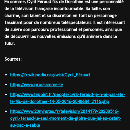
En somme, Cyril Féraud fils de Dorothée est une personnalité
de la télévision française incontournable. Sa taille, son
charme, son talent et sa discrétion en font un personnage
fascinant pour de nombreux téléspectateurs. Il est intéressant
de suivre son parcours professionnel et personnel, ainsi que
de découvrir les nouvelles émissions qu’il animera dans le
futur.
Sources :
https://fr.wikipedia.org/wiki/Cyril_Féraud
https://www.programme-tv
https://www.lepoint.fr/people/cyril-feraud-je-n-ai-pas-ete-
le-fils-de-dorothee-14-05-2016-2040684_2116.php
https://www.20minutes.fr/television/2814179-20200516-
cyril-feraud-le-seul-moment-de-gloire-que-jai-eu-cetait-
au-bac-a-sable