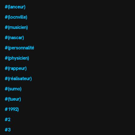
#(lanceur)
#(locnville)
#(musicien)
#(nascar)
#(personnalité
#(physicien)
#(rappeur)
#(réalisateur)
#(sumo)
#(tueur)
#1992)
#2
#3