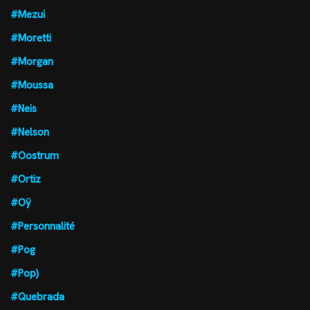
#Mezui
#Moretti
#Morgan
#Moussa
#Neis
#Nelson
#Oostrum
#Ortiz
#Oÿ
#Personnalité
#Pog
#Pop)
#Quebrada