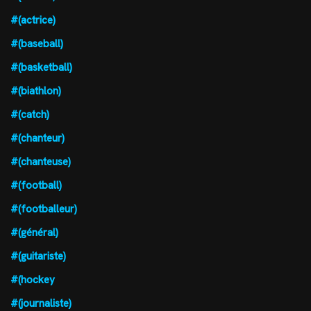
#(actrice)
#(baseball)
#(basketball)
#(biathlon)
#(catch)
#(chanteur)
#(chanteuse)
#(football)
#(footballeur)
#(général)
#(guitariste)
#(hockey
#(journaliste)