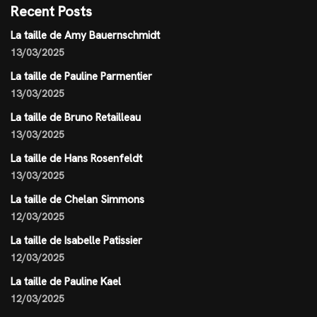
Recent Posts
La taille de Amy Bauernschmidt
13/03/2025
La taille de Pauline Parmentier
13/03/2025
La taille de Bruno Retailleau
13/03/2025
La taille de Hans Rosenfeldt
13/03/2025
La taille de Chelan Simmons
12/03/2025
La taille de Isabelle Patissier
12/03/2025
La taille de Pauline Kael
12/03/2025