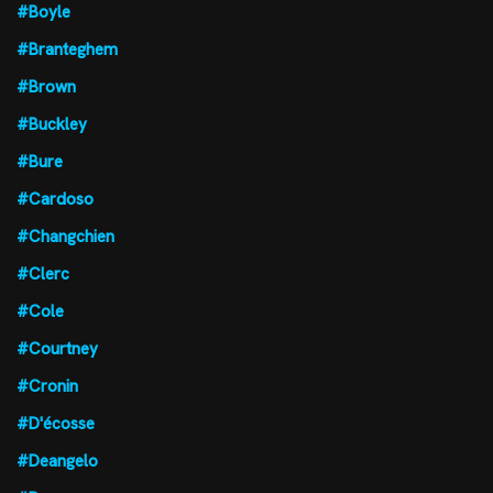
#Boyle
#Branteghem
#Brown
#Buckley
#Bure
#Cardoso
#Changchien
#Clerc
#Cole
#Courtney
#Cronin
#D'écosse
#Deangelo