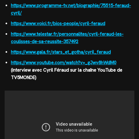
https://www.programme-tv.net/biographie/75515-feraud-
cyril/
https://www.voici.fr/bios-people/cyril-feraud
https://www.telestar.fr/personnalites/cyril-feraud-les-
coulisses-de-sa-reussite-357492
https://www.gala.fr/stars_et_gotha/cyril_feraud
https://www.youtube.com/watch?v=_gJwv8hWdM0
(interview avec Cyril Féraud sur la chaîne YouTube de
TV5MONDE)