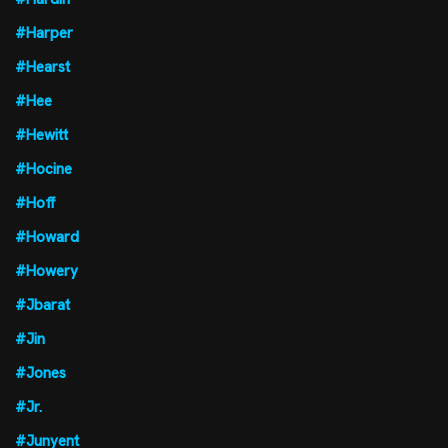
#Harper
#Hearst
#Hee
#Hewitt
#Hocine
#Hoff
#Howard
#Howery
#Jbarat
#Jin
#Jones
#Jr.
#Junyent