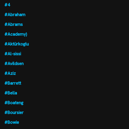
#4
#Abraham
#Abrams
#Academy)
#Aktürkoglu
#Al-sissi
#Avildsen
#Aziz
#Barrett
#Bella
#Boateng
#Boursier
#Bowie