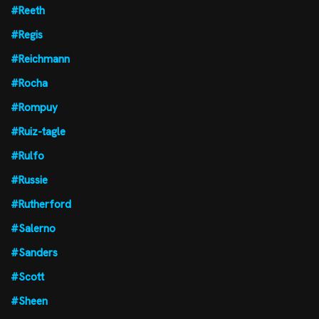
#Reeth
#Regis
#Reichmann
#Rocha
#Rompuy
#Ruiz-tagle
#Rulfo
#Russie
#Rutherford
#Salerno
#Sanders
#Scott
#Sheen