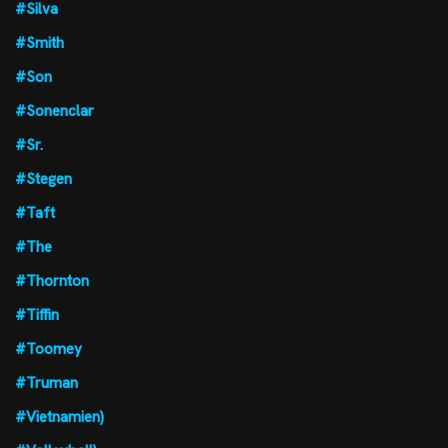
#Silva
#Smith
#Son
#Sonenclar
#Sr.
#Stegen
#Taft
#The
#Thornton
#Tiffin
#Toomey
#Truman
#Vietnamien)