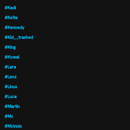
#Kadi
#Keïta
#Kennedy
#Kid__trashed
#King
#Kowal
#Lara
#Lenz
#Linus
#Luca
#Martin
#Mc
#Mcinnis