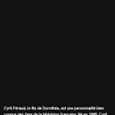
Cyril Féraud, le fils de Dorothée, est une personnalité bien
connue des fans de la télévision française. Né en 1985, Cyril